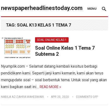
newspaperheadlinestoday.com
MENU
TAG:
SOAL K13 KELAS 1 TEMA 7
SOAL ONLINE KELAS 1
Soal Online Kelas 1 Tema 7
Subtema 2
Nyumplik.com – Selamat datang kembali kesitus berbagi
pendidikann kami. Seperti janji kami kemarin, kami akan terus
mengupdate soal – soal berbentuk tema. Untuk soal yang akan
kami bagikan saat ini…
READ MORE »
NABILA AZ-ZAHRA MAHESWARI
APR 20, 2020
COMMENTS OFF