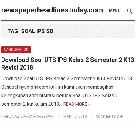
newspaperheadlinestoday.com
MENU
TAG:
SOAL IPS SD
BANK SOAL SD
Download Soal UTS IPS Kelas 2 Semester 2 K13
Revisi 2018
Download Soal UTS IPS Kelas 2 Semester 2 K13 Revisi 2018.
Sahabat nyumplik.com kali ini kami akan membagikan
kelengkapan administrasi berupa Soal UTS IPS Kelas 2
semester 2 kurikulum 2013…
READ MORE »
NABILA AZ-ZAHRA MAHESWARI
MAR 12, 2019
COMMENTS OFF