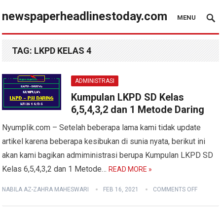
newspaperheadlinestoday.com
MENU
TAG:
LKPD KELAS 4
ADMINISTRASI
Kumpulan LKPD SD Kelas
6,5,4,3,2 dan 1 Metode Daring
Nyumplik.com – Setelah beberapa lama kami tidak update
artikel karena beberapa kesibukan di sunia nyata, berikut ini
akan kami bagikan admiministrasi berupa Kumpulan LKPD SD
Kelas 6,5,4,3,2 dan 1 Metode…
READ MORE »
NABILA AZ-ZAHRA MAHESWARI
FEB 16, 2021
COMMENTS OFF