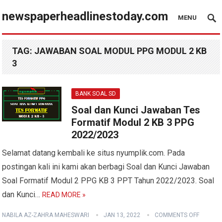
newspaperheadlinestoday.com
MENU
TAG:
JAWABAN SOAL MODUL PPG MODUL 2 KB
3
BANK SOAL SD
Soal dan Kunci Jawaban Tes
Formatif Modul 2 KB 3 PPG
2022/2023
Selamat datang kembali ke situs nyumplik.com. Pada
postingan kali ini kami akan berbagi Soal dan Kunci Jawaban
Soal Formatif Modul 2 PPG KB 3 PPT Tahun 2022/2023. Soal
dan Kunci…
READ MORE »
NABILA AZ-ZAHRA MAHESWARI
JAN 13, 2022
COMMENTS OFF