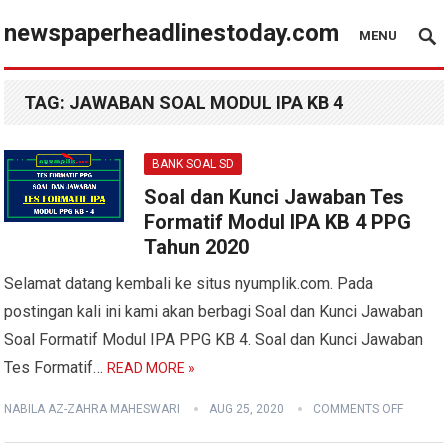
newspaperheadlinestoday.com
MENU
TAG:
JAWABAN SOAL MODUL IPA KB 4
BANK SOAL SD
Soal dan Kunci Jawaban Tes
Formatif Modul IPA KB 4 PPG
Tahun 2020
Selamat datang kembali ke situs nyumplik.com. Pada
postingan kali ini kami akan berbagi Soal dan Kunci Jawaban
Soal Formatif Modul IPA PPG KB 4. Soal dan Kunci Jawaban
Tes Formatif…
READ MORE »
NABILA AZ-ZAHRA MAHESWARI
AUG 25, 2020
COMMENTS OFF