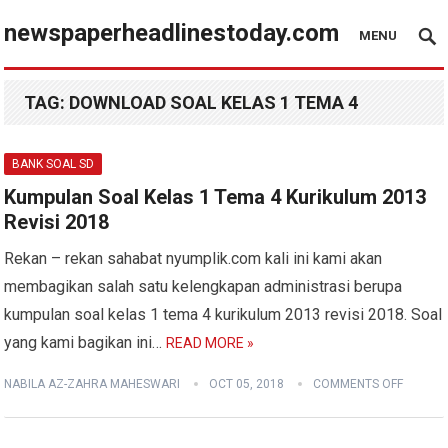
newspaperheadlinestoday.com
MENU
TAG:
DOWNLOAD SOAL KELAS 1 TEMA 4
BANK SOAL SD
Kumpulan Soal Kelas 1 Tema 4 Kurikulum 2013
Revisi 2018
Rekan – rekan sahabat nyumplik.com kali ini kami akan
membagikan salah satu kelengkapan administrasi berupa
kumpulan soal kelas 1 tema 4 kurikulum 2013 revisi 2018. Soal
yang kami bagikan ini…
READ MORE »
NABILA AZ-ZAHRA MAHESWARI
OCT 05, 2018
COMMENTS OFF