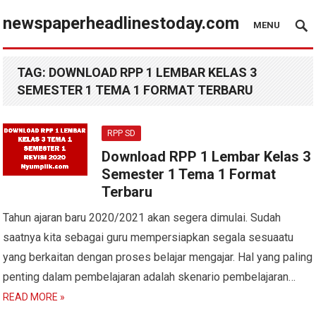
newspaperheadlinestoday.com
MENU
TAG:
DOWNLOAD RPP 1 LEMBAR KELAS 3
SEMESTER 1 TEMA 1 FORMAT TERBARU
RPP SD
Download RPP 1 Lembar Kelas 3
Semester 1 Tema 1 Format
Terbaru
Tahun ajaran baru 2020/2021 akan segera dimulai. Sudah
saatnya kita sebagai guru mempersiapkan segala sesuaatu
yang berkaitan dengan proses belajar mengajar. Hal yang paling
penting dalam pembelajaran adalah skenario pembelajaran…
READ MORE »