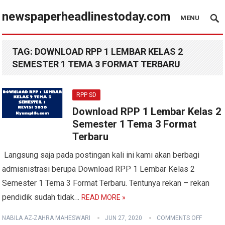
newspaperheadlinestoday.com
MENU
TAG:
DOWNLOAD RPP 1 LEMBAR KELAS 2
SEMESTER 1 TEMA 3 FORMAT TERBARU
RPP SD
Download RPP 1 Lembar Kelas 2
Semester 1 Tema 3 Format
Terbaru
Langsung saja pada postingan kali ini kami akan berbagi
admisnistrasi berupa Download RPP 1 Lembar Kelas 2
Semester 1 Tema 3 Format Terbaru. Tentunya rekan – rekan
pendidik sudah tidak…
READ MORE »
NABILA AZ-ZAHRA MAHESWARI
JUN 27, 2020
COMMENTS OFF