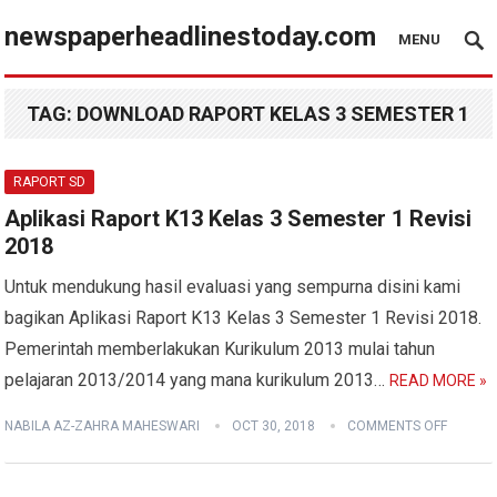
newspaperheadlinestoday.com
MENU
TAG:
DOWNLOAD RAPORT KELAS 3 SEMESTER 1
RAPORT SD
Aplikasi Raport K13 Kelas 3 Semester 1 Revisi
2018
Untuk mendukung hasil evaluasi yang sempurna disini kami
bagikan Aplikasi Raport K13 Kelas 3 Semester 1 Revisi 2018.
Pemerintah memberlakukan Kurikulum 2013 mulai tahun
pelajaran 2013/2014 yang mana kurikulum 2013…
READ MORE »
NABILA AZ-ZAHRA MAHESWARI
OCT 30, 2018
COMMENTS OFF