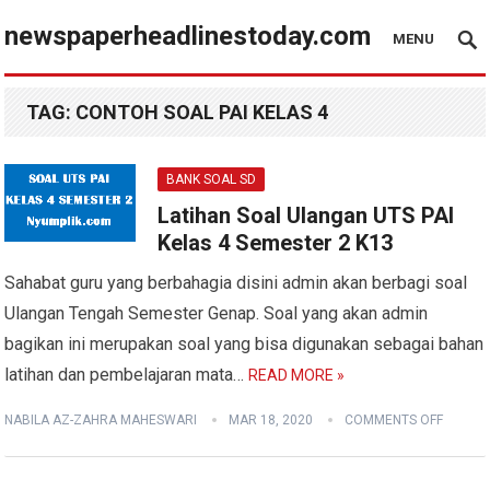
newspaperheadlinestoday.com
MENU
TAG:
CONTOH SOAL PAI KELAS 4
BANK SOAL SD
Latihan Soal Ulangan UTS PAI
Kelas 4 Semester 2 K13
Sahabat guru yang berbahagia disini admin akan berbagi soal
Ulangan Tengah Semester Genap. Soal yang akan admin
bagikan ini merupakan soal yang bisa digunakan sebagai bahan
latihan dan pembelajaran mata…
READ MORE »
NABILA AZ-ZAHRA MAHESWARI
MAR 18, 2020
COMMENTS OFF