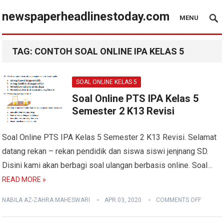
newspaperheadlinestoday.com
MENU
TAG:
CONTOH SOAL ONLINE IPA KELAS 5
SOAL ONLINE KELAS 5
Soal Online PTS IPA Kelas 5
Semester 2 K13 Revisi
Soal Online PTS IPA Kelas 5 Semester 2 K13 Revisi. Selamat
datang rekan – rekan pendidik dan siswa siswi jenjnang SD.
Disini kami akan berbagi soal ulangan berbasis online. Soal…
READ MORE »
NABILA AZ-ZAHRA MAHESWARI
APR 03, 2020
COMMENTS OFF