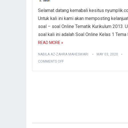
Selamat datang kemabali kesitus nyumplik.c
Untuk kali ini kami akan memposting kelanjua
soal – soal Online Tematik Kurikulum 2013. U
soal kali ini adalah Soal Online Kelas 1 Tema
READ MORE »
NABILA AZ-ZAHRA MAHESWARI
MAY 03, 2020
COMMENTS OFF