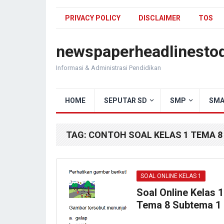
PRIVACY POLICY
DISCLAIMER
TOS
newspaperheadlinesto
Informasi & Administrasi Pendidikan
HOME
SEPUTAR SD
SMP
SMA
TAG:
CONTOH SOAL KELAS 1 TEMA 8
SOAL ONLINE KELAS 1
Soal Online Kelas 1
Tema 8 Subtema 1