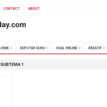
CONTACT
ABOUT
day.com
/SMK
SEPUTAR GURU
SOAL ONLINE
KREATIF
 SUBTEMA 1