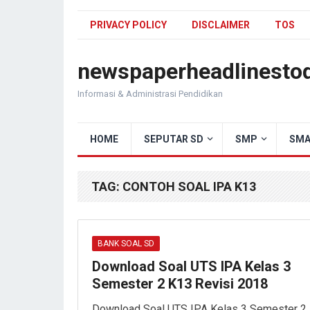
PRIVACY POLICY
DISCLAIMER
TOS
newspaperheadlinesto
Informasi & Administrasi Pendidikan
HOME
SEPUTAR SD
SMP
SMA
TAG:
CONTOH SOAL IPA K13
BANK SOAL SD
Download Soal UTS IPA Kelas 3
Semester 2 K13 Revisi 2018
Download Soal UTS IPA Kelas 3 Semester 2