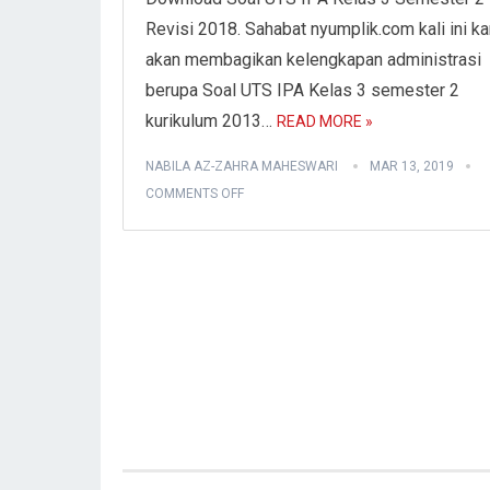
Revisi 2018. Sahabat nyumplik.com kali ini k
akan membagikan kelengkapan administrasi
berupa Soal UTS IPA Kelas 3 semester 2
kurikulum 2013…
READ MORE »
NABILA AZ-ZAHRA MAHESWARI
MAR 13, 2019
COMMENTS OFF