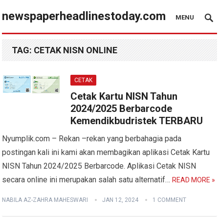
newspaperheadlinestoday.com
MENU
TAG:
CETAK NISN ONLINE
CETAK
Cetak Kartu NISN Tahun
2024/2025 Berbarcode
Kemendikbudristek TERBARU
Nyumplik.com – Rekan –rekan yang berbahagia pada
postingan kali ini kami akan membagikan aplikasi Cetak Kartu
NISN Tahun 2024/2025 Berbarcode. Aplikasi Cetak NISN
secara online ini merupakan salah satu alternatif…
READ MORE »
NABILA AZ-ZAHRA MAHESWARI
JAN 12, 2024
1 COMMENT