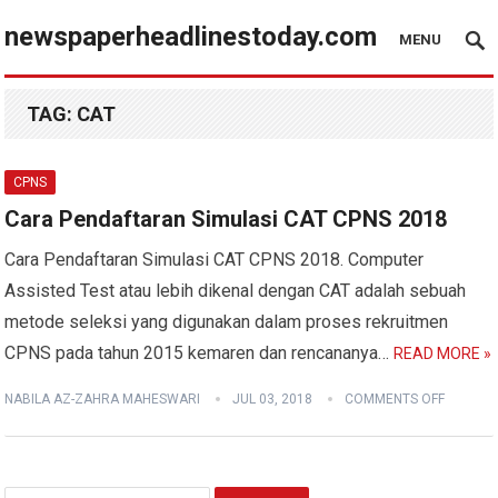
newspaperheadlinestoday.com
MENU
TAG:
CAT
CPNS
Cara Pendaftaran Simulasi CAT CPNS 2018
Cara Pendaftaran Simulasi CAT CPNS 2018. Computer
Assisted Test atau lebih dikenal dengan CAT adalah sebuah
metode seleksi yang digunakan dalam proses rekruitmen
CPNS pada tahun 2015 kemaren dan rencananya…
READ MORE »
NABILA AZ-ZAHRA MAHESWARI
JUL 03, 2018
COMMENTS OFF
Search