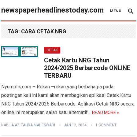
newspaperheadlinestoday.com
MENU
TAG:
CARA CETAK NRG
CETAK
Cetak Kartu NRG Tahun
2024/2025 Berbarcode ONLINE
TERBARU
Nyumplik.com – Rekan –rekan yang berbahagia pada
postingan kali ini kami akan membagikan aplikasi Cetak Kartu
NRG Tahun 2024/2025 Berbarcode. Aplikasi Cetak NRG secara
online ini merupakan salah satu alternatif…
READ MORE »
NABILA AZ-ZAHRA MAHESWARI
JAN 12, 2024
1 COMMENT