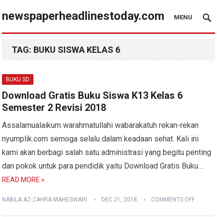
newspaperheadlinestoday.com
MENU
TAG:
BUKU SISWA KELAS 6
BUKU SD
Download Gratis Buku Siswa K13 Kelas 6
Semester 2 Revisi 2018
Assalamualaikum warahmatullahi wabarakatuh rekan-rekan
nyumplik.com semoga selalu dalam keadaan sehat. Kali ini
kami akan berbagi salah satu administrasi yang begitu penting
dan pokok untuk para pendidik yaitu Download Gratis Buku…
READ MORE »
NABILA AZ-ZAHRA MAHESWARI
DEC 21, 2018
COMMENTS OFF