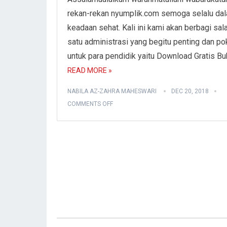
rekan-rekan nyumplik.com semoga selalu da
keadaan sehat. Kali ini kami akan berbagi sal
satu administrasi yang begitu penting dan p
untuk para pendidik yaitu Download Gratis B
READ MORE »
NABILA AZ-ZAHRA MAHESWARI
DEC 20, 2018
COMMENTS OFF