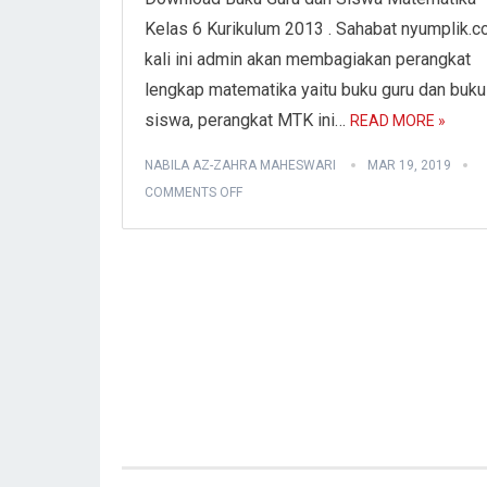
Kelas 6 Kurikulum 2013 . Sahabat nyumplik.
kali ini admin akan membagiakan perangkat
lengkap matematika yaitu buku guru dan buku
siswa, perangkat MTK ini…
READ MORE »
NABILA AZ-ZAHRA MAHESWARI
MAR 19, 2019
COMMENTS OFF