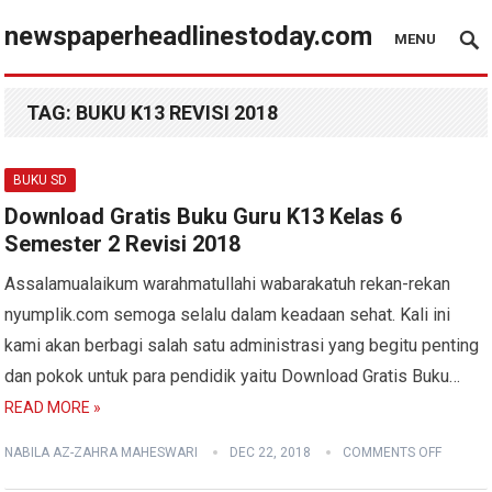
newspaperheadlinestoday.com
MENU
TAG:
BUKU K13 REVISI 2018
BUKU SD
Download Gratis Buku Guru K13 Kelas 6
Semester 2 Revisi 2018
Assalamualaikum warahmatullahi wabarakatuh rekan-rekan
nyumplik.com semoga selalu dalam keadaan sehat. Kali ini
kami akan berbagi salah satu administrasi yang begitu penting
dan pokok untuk para pendidik yaitu Download Gratis Buku…
READ MORE »
NABILA AZ-ZAHRA MAHESWARI
DEC 22, 2018
COMMENTS OFF