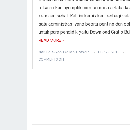
rekan-rekan nyumplik.com semoga selalu da
keadaan sehat. Kali ini kami akan berbagi sal
satu administrasi yang begitu penting dan p
untuk para pendidik yaitu Download Gratis B
READ MORE »
NABILA AZ-ZAHRA MAHESWARI
DEC 22, 2018
COMMENTS OFF