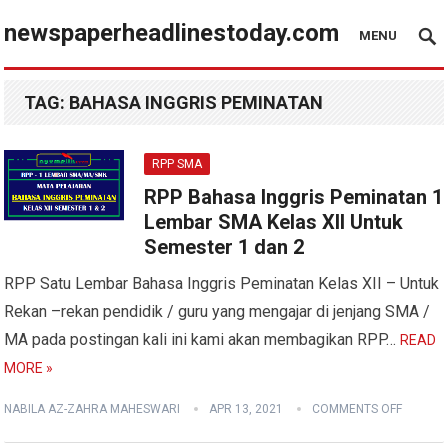
newspaperheadlinestoday.com
MENU
TAG:
BAHASA INGGRIS PEMINATAN
RPP SMA
RPP Bahasa Inggris Peminatan 1
Lembar SMA Kelas XII Untuk
Semester 1 dan 2
RPP Satu Lembar Bahasa Inggris Peminatan Kelas XII – Untuk
Rekan –rekan pendidik / guru yang mengajar di jenjang SMA /
MA pada postingan kali ini kami akan membagikan RPP…
READ
MORE »
NABILA AZ-ZAHRA MAHESWARI
APR 13, 2021
COMMENTS OFF