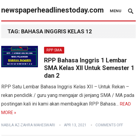
newspaperheadlinestoday.com
MENU
TAG:
BAHASA INGGRIS KELAS 12
RPP SMA
RPP Bahasa Inggris 1 Lembar
SMA Kelas XII Untuk Semester 1
dan 2
RPP Satu Lembar Bahasa Inggris Kelas XII – Untuk Rekan –
rekan pendidik / guru yang mengajar di jenjang SMA / MA pada
postingan kali ini kami akan membagikan RPP Bahasa…
READ
MORE »
NABILA AZ-ZAHRA MAHESWARI
APR 13, 2021
COMMENTS OFF