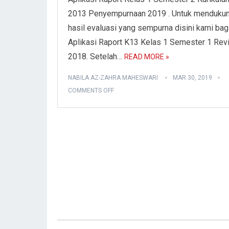
2013 Penyempurnaan 2019 . Untuk menduku
hasil evaluasi yang sempurna disini kami bag
Aplikasi Raport K13 Kelas 1 Semester 1 Revi
2018. Setelah…
READ MORE »
NABILA AZ-ZAHRA MAHESWARI
MAR 30, 2019
COMMENTS OFF