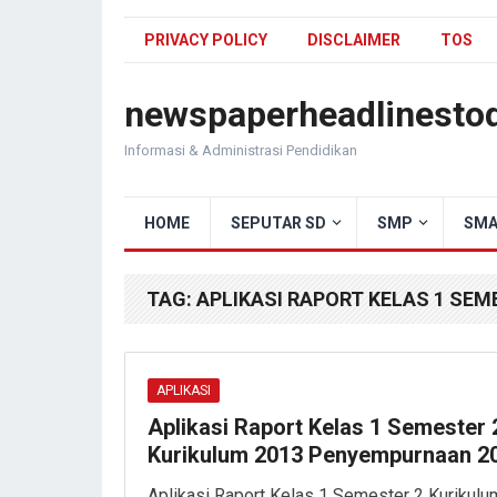
PRIVACY POLICY
DISCLAIMER
TOS
newspaperheadlinesto
Informasi & Administrasi Pendidikan
HOME
SEPUTAR SD
SMP
SMA
TAG:
APLIKASI RAPORT KELAS 1 SEM
APLIKASI
Aplikasi Raport Kelas 1 Semester 
Kurikulum 2013 Penyempurnaan 2
Aplikasi Raport Kelas 1 Semester 2 Kurikulu