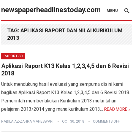
newspaperheadlinestoday.com
MENU
TAG:
APLIKASI RAPORT DAN NILAI KURIKULUM
2013
RAPORT SD
Aplikasi Raport K13 Kelas 1,2,3,4,5 dan 6 Revisi
2018
Untuk mendukung hasil evaluasi yang sempurna disini kami
bagikan Aplikasi Raport K13 Kelas 1,2,3,4,5 dan 6 Revisi 2018.
Pemerintah memberlakukan Kurikulum 2013 mulai tahun
pelajaran 2013/2014 yang mana kurikulum 2013…
READ MORE »
NABILA AZ-ZAHRA MAHESWARI
OCT 30, 2018
COMMENTS OFF