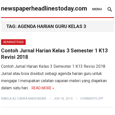
newspaperheadlinestoday.com
MENU
TAG:
AGENDA HARIAN GURU KELAS 3
ADMINISTRASI
Contoh Jurnal Harian Kelas 3 Semester 1 K13
Revisi 2018
Contoh Jurnal Harian Kelas 3 Semester 1 K13 Revisi 2018.
Jurnal atau bisa disebut sebagi agenda harian guru untuk
mengajar l merupakan catatan capaian materi yang diajarkan
dalam satu hari…
READ MORE »
NABILA AZ-ZAHRA MAHESWARI
JUN 18, 2019
COMMENTS OFF