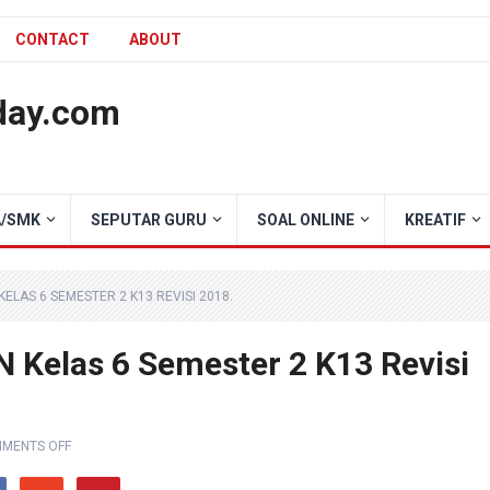
CONTACT
ABOUT
day.com
/SMK
SEPUTAR GURU
SOAL ONLINE
KREATIF
LAS 6 SEMESTER 2 K13 REVISI 2018.
 Kelas 6 Semester 2 K13 Revisi
MENTS OFF