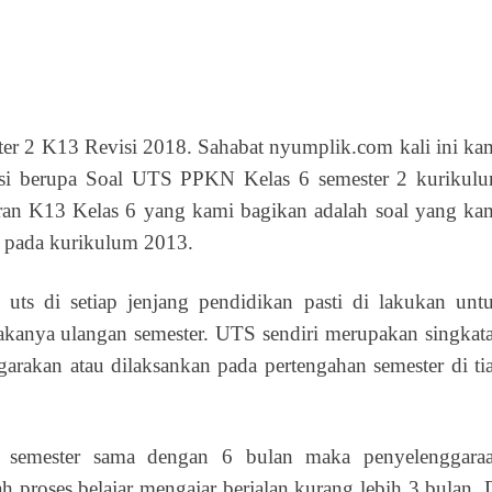
 2 K13 Revisi 2018. Sahabat nyumplik.com kali ini ka
asi berupa Soal UTS PPKN Kelas 6 semester 2 kurikul
jaran K13 Kelas 6 yang kami bagikan adalah soal yang ka
 pada kurikulum 2013.
uts di setiap jenjang pendidikan pasti di lakukan unt
anya ulangan semester. UTS sendiri merupakan singkat
garakan atau dilaksankan pada pertengahan semester di ti
semester sama dengan 6 bulan maka penyelenggara
 proses belajar mengajar berjalan kurang lebih 3 bulan. 