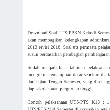
Download Soal UTS PPKN Kelas 6 Semester
akan membagikan kelengkapan administr
2013 revisi 2018. Soal uts permaata pela
susun berdasarkan pembagian pembelajaran
Sudah menjadi hajat tahunan pelaksanaan 
mengukur kemampuan dasar sebelum diadak
dari Ujian Tengah Semester, yang diseleng
tiap sekolah atau perguruan tinggi.
Contoh pelaksanaan UTS/PTS K13 : 1 
UTS/PTS/Mid Semester dilaksanakan setelah