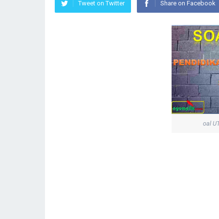
Tweet on Twitter
Share on Facebook
oal U