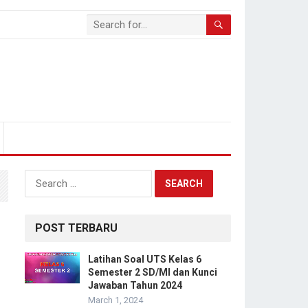
Search
for:
POST TERBARU
Latihan Soal UTS Kelas 6
Semester 2 SD/MI dan Kunci
Jawaban Tahun 2024
March 1, 2024