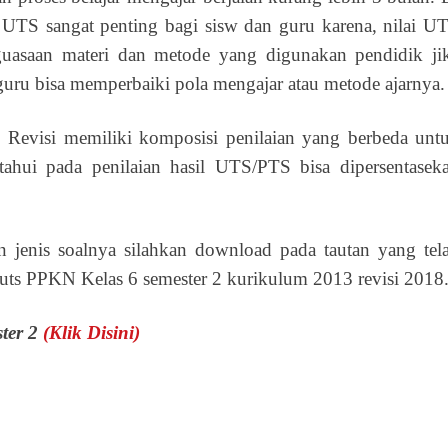
UTS sangat penting bagi sisw dan guru karena, nilai U
uasaan materi dan metode yang digunakan pendidik ji
uru bisa memperbaiki pola mengajar atau metode ajarnya.
evisi memiliki komposisi penilaian yang berbeda unt
ahui pada penilaian hasil UTS/PTS bisa dipersentasek
 jenis soalnya silahkan download pada tautan yang tel
uts PPKN Kelas 6 semester 2 kurikulum 2013 revisi 2018
ter 2
(Klik Disini)