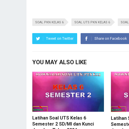
SOAL PKN KELAS 6
SOAL UTS PKN KELAS 6
SOAL
Tweet on Twitter
Share on Facebook
YOU MAY ALSO LIKE
Latihan Soal UTS Kelas 6
Latihan 
Semester 2 SD/MI dan Kunci
Semeste