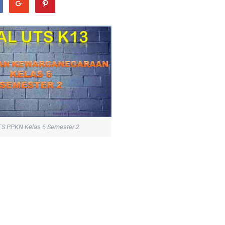
TS PPKN Kelas 6 Semester 2