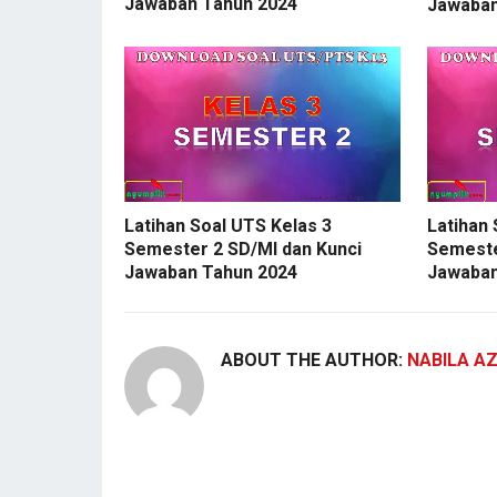
Jawaban Tahun 2024
Jawaban
Latihan 
Latihan Soal UTS Kelas 3
Semeste
Semester 2 SD/MI dan Kunci
Jawaban
Jawaban Tahun 2024
ABOUT THE AUTHOR:
NABILA A