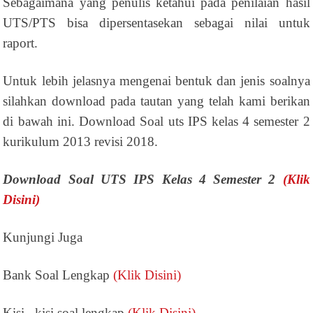
Sebagaimana yang penulis ketahui pada penilaian hasil
UTS/PTS bisa dipersentasekan sebagai nilai untuk
raport.
Untuk lebih jelasnya mengenai bentuk dan jenis soalnya
silahkan download pada tautan yang telah kami berikan
di bawah ini. Download Soal uts IPS kelas 4 semester 2
kurikulum 2013 revisi 2018.
Download Soal UTS IPS Kelas 4 Semester 2
(Klik
Disini)
Kunjungi Juga
Bank Soal Lengkap
(Klik Disini)
Kisi –kisi soal lengkap
(Klik Disini)