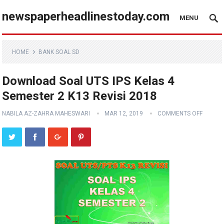
newspaperheadlinestoday.com
MENU
HOME
BANK SOAL SD
Download Soal UTS IPS Kelas 4
Semester 2 K13 Revisi 2018
NABILA AZ-ZAHRA MAHESWARI
MAR 12, 2019
COMMENTS OFF