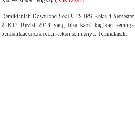
Demikianlah Download Soal UTS IPS Kelas 4 Semester
2 K13 Revisi 2018 yang bisa kami bagikan semoga
bermanfaat untuk rekan-rekan semuanya. Terimakasih.