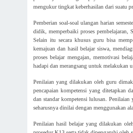
mengukur tingkat keberhasilan dari suatu p
Pemberian soal-soal ulangan harian semeste
didik, memperbaiki proses pembelajaran, 
Selain itu secara khusus guru bisa memp
kemajuan dan hasil belajar siswa, mendiag
proses belajar mengajan, memotivasi bela
hadapi dan merangsang untuk melakukan us
Penilaian yang dilakukan oleh guru dimak
pencapaian kompetensi yang ditetapkan da
dan standar kompetensi lulusan. Penilaian y
seharusnya dinilai dengan menggunakan al
Penilaian hasil belajar yang dilakukan ol
prosedur K13 serta tidak dipengaruhi oleh s