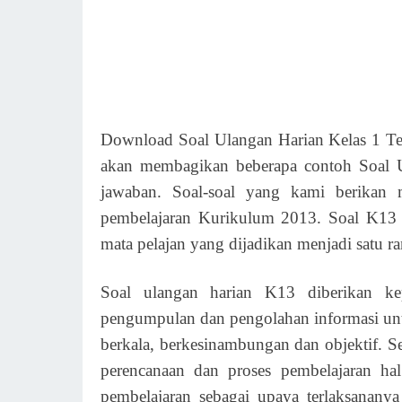
Download Soal Ulangan Harian Kelas 1 Te
akan membagikan beberapa contoh Soal U
jawaban. Soal-soal yang kami berikan
pembelajaran Kurikulum 2013. Soal K13 
mata pelajan yang dijadikan menjadi satu ra
Soal ulangan harian K13 diberikan kep
pengumpulan dan pengolahan informasi untu
berkala, berkesinambungan dan objektif. Se
perencanaan dan proses pembelajaran hal
pembelajaran sebagai upaya terlaksananya