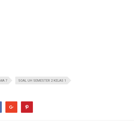
MA 7
SOAL UH SEMESTER 2 KELAS 1