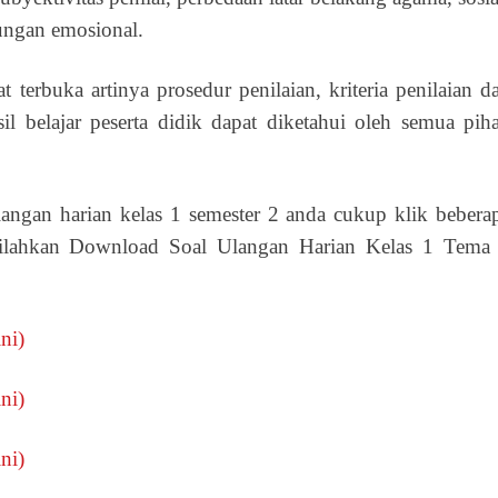
ungan emosional.
at terbuka artinya prosedur penilaian, kriteria penilaian d
il belajar peserta didik dapat diketahui oleh semua pih
ngan harian kelas 1 semester 2 anda cukup klik bebera
 Silahkan Download Soal Ulangan Harian Kelas 1 Tema
ni)
ni)
ni)