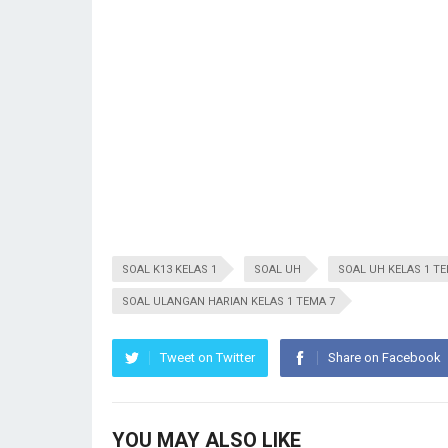
SOAL K13 KELAS 1
SOAL UH
SOAL UH KELAS 1 TE
SOAL ULANGAN HARIAN KELAS 1 TEMA 7
Tweet on Twitter
Share on Facebook
YOU MAY ALSO LIKE