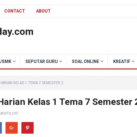
CONTACT
ABOUT
day.com
/SMK
SEPUTAR GURU
SOAL ONLINE
KREATIF
ARIAN KELAS 1 TEMA 7 SEMESTER 2
Harian Kelas 1 Tema 7 Semester 
ENTS OFF