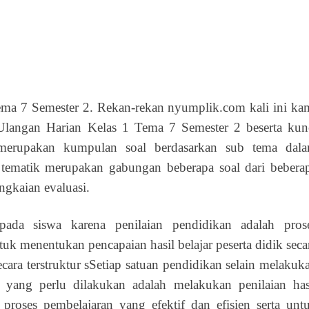
ma 7 Semester 2. Rekan-rekan nyumplik.com kali ini ka
langan Harian Kelas 1 Tema 7 Semester 2 beserta kun
 merupakan kumpulan soal berdasarkan sub tema dal
tematik merupakan gabungan beberapa soal dari bebera
ngkaian evaluasi.
ada siswa karena penilaian pendidikan adalah pros
k menentukan pencapaian hasil belajar peserta didik seca
cara terstruktur sSetiap satuan pendidikan selain melakuk
 yang perlu dilakukan adalah melakukan penilaian has
 proses pembelajaran yang efektif dan efisien serta unt