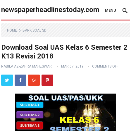
newspaperheadlinestoday.com
MENU
HOME
BANK SOAL SD
Download Soal UAS Kelas 6 Semester 2
K13 Revisi 2018
NABILA AZ-ZAHRA MAHESWARI
MAR 07, 2019
COMMENTS OFF