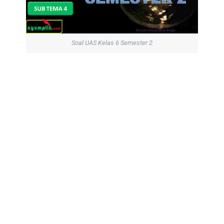
Soal UAS Kelas 6 Semester 2