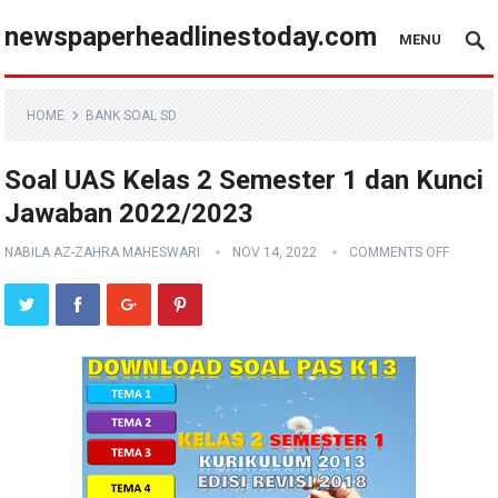
newspaperheadlinestoday.com
MENU
HOME
BANK SOAL SD
Soal UAS Kelas 2 Semester 1 dan Kunci
Jawaban 2022/2023
NABILA AZ-ZAHRA MAHESWARI
NOV 14, 2022
COMMENTS OFF