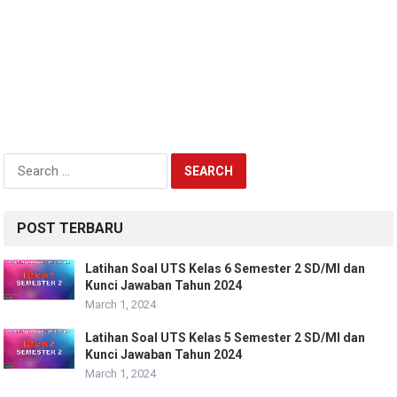
Search
for:
POST TERBARU
Latihan Soal UTS Kelas 6 Semester 2 SD/MI dan
Kunci Jawaban Tahun 2024
March 1, 2024
Latihan Soal UTS Kelas 5 Semester 2 SD/MI dan
Kunci Jawaban Tahun 2024
March 1, 2024