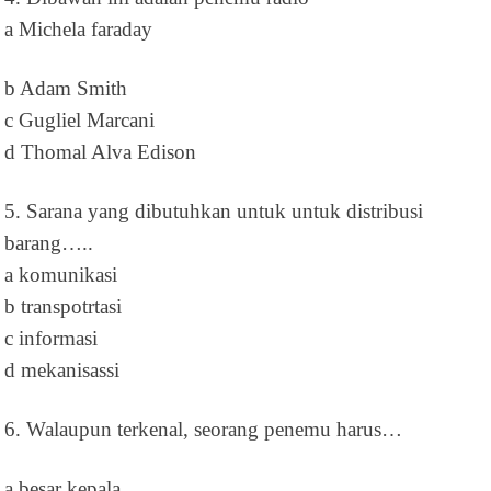
a Michela faraday
b Adam Smith
c Gugliel Marcani
d Thomal Alva Edison
5. Sarana yang dibutuhkan untuk untuk distribusi
barang…..
a komunikasi
b transpotrtasi
c informasi
d mekanisassi
6. Walaupun terkenal, seorang penemu harus…
a besar kepala