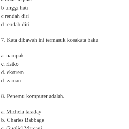
b tinggi hati
c rendah diri
d rendah diri
7. Kata dibawah ini termasuk kosakata baku
a. nampak
c. risiko
d. ekstrem
d. zaman
8. Penemu komputer adalah.
a. Michela faraday
b. Charles Babbage
c. Gugliel Marcani