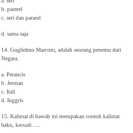
a. seri
b. parerel
c. seri dan pararel
d. sama saja
14. Guglielmo Marconi, adalah seorang penemu dari
Negara.
a. Perancis
b. Jerman
c. Itali
d. Inggris
15. Kalimat di bawah ini merupakan contoh kalimat
baku, kecuali ….