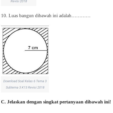
Revisi 2018
10. Luas bangun dibawah ini adalah…………
Download Soal Kelas 6 Tema 3
Subtema 3 K13 Revisi 2018
C. Jelaskan dengan singkat pertanyaan dibawah ini!