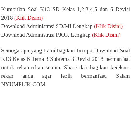
Kumpulan Soal K13 SD Kelas 1,2,3,4,5 dan 6 Revisi
2018
(Klik Disini)
Download Administrasi SD/MI Lengkap
(Klik Disini)
Download Administrasi PJOK Lengkap
(Klik Disini)
Semoga apa yang kami bagikan berupa Download Soal
K13 Kelas 6 Tema 3 Subtema 3 Revisi 2018 bermanfaat
untuk rekan-rekan semua. Share dan bagikan kerekan-
rekan anda agar lebih bermanfaat. Salam
NYUMPLIK.COM