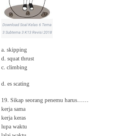
Download Soal Kelas 6 Tema
3 Subtema 3 K13 Revisi 2018
a. skipping
d. squat thrust
c. climbing
d. es scating
19. Sikap seorang penemu harus……
kerja sama
kerja keras
lupa waktu
lalai waktu