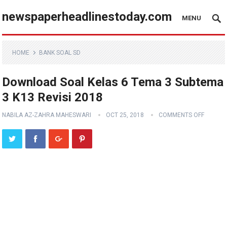
newspaperheadlinestoday.com
MENU
HOME
BANK SOAL SD
Download Soal Kelas 6 Tema 3 Subtema
3 K13 Revisi 2018
NABILA AZ-ZAHRA MAHESWARI
OCT 25, 2018
COMMENTS OFF