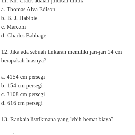
11. Mr. Crack adalah julukan untuk
a. Thomas Alva Edison
b. B. J. Habibie
c. Marconi
d. Charles Babbage
12. Jika ada sebuah linkaran memiliki jari-jari 14 cm
berapakah luasnya?
a. 4154 cm persegi
b. 154 cm persegi
c. 3108 cm persegi
d. 616 cm persegi
13. Rankaia listrikmana yang lebih hemat biaya?