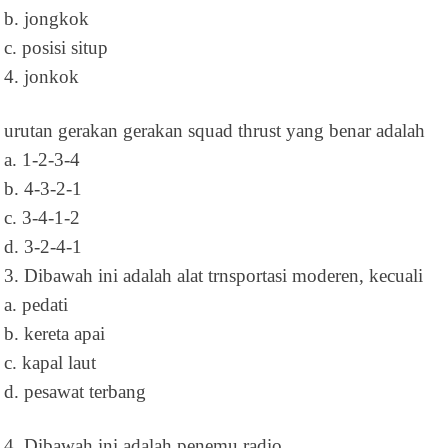
b. jongkok
c. posisi situp
4. jonkok
urutan gerakan gerakan squad thrust yang benar adalah
a. 1-2-3-4
b. 4-3-2-1
c. 3-4-1-2
d. 3-2-4-1
3. Dibawah ini adalah alat trnsportasi moderen, kecuali
a. pedati
b. kereta apai
c. kapal laut
d. pesawat terbang
4. Dibawah ini adalah penemu radio