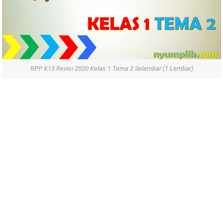
RPP K13 Revisi 2020 Kelas 1 Tema 2 Selembar (1 Lembar)