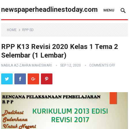
newspaperheadlinestoday.com
MENU
HOME
RPP SD
RPP K13 Revisi 2020 Kelas 1 Tema 2
Selembar (1 Lembar)
NABILA AZ-ZAHRA MAHESWARI
SEP 12, 2020
COMMENTS OFF