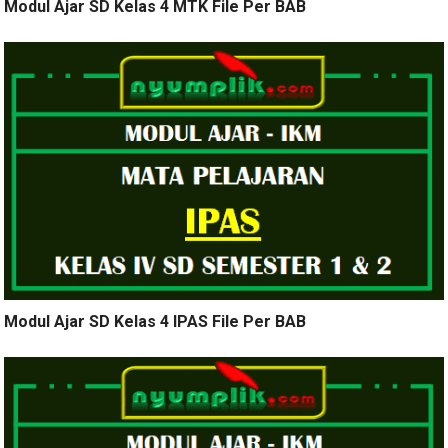
Modul Ajar SD Kelas 4 MTK File Per BAB
Modul Ajar SD Kelas 4 IPAS File Per BAB