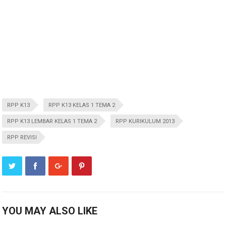
RPP K13
RPP K13 KELAS 1 TEMA 2
RPP K13 LEMBAR KELAS 1 TEMA 2
RPP KURIKULUM 2013
RPP REVISI
YOU MAY ALSO LIKE