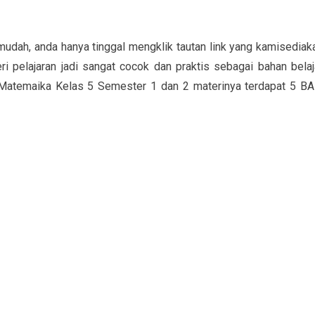
udah, anda hanya tinggal mengklik tautan link yang kamisediak
i pelajaran jadi sangat cocok dan praktis sebagai bahan belaj
n Matemaika Kelas 5 Semester 1 dan 2 materinya terdapat 5 BA