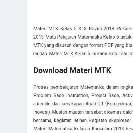
Materi MTK Kelas 5 K13 Revisi 2018. Rekan-r
2013 Mata Pelajaran Matematika Kelas 5 untuk 
MTK yang disusun dengan format PDF yang bisa a
mudah. Materi MTK Kelas 5 ini kami ambil dari 
Download Materi MTK
Proses pembelajaran Matematika dalam ringkas
Problem Base Instruction, Project Base, Activi
autentik, dan kecakapan Abad 21 (Komunikasi, K
Inovasi). Muatan-muatan tersebut dikemas dalam
bersama, kegiatan latihan, kegiatan eksplorasi, 
Materi Matematika Kelas 5 Kurikulum 2013 Revi