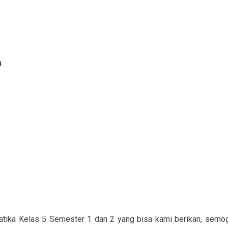
a
atika Kelas 5 Semester 1 dan 2 yang bisa kami berikan, semo