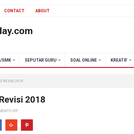
CONTACT
ABOUT
day.com
/SMK
SEPUTAR GURU
SOAL ONLINE
KREATIF
3 REVISI 2018
Revisi 2018
ENTS OFF