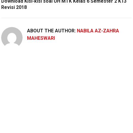
Download Kisi-kisi soal UH MTK Kelas 6 Semester 2 K13
Revisi 2018
ABOUT THE AUTHOR:
NABILA AZ-ZAHRA
MAHESWARI