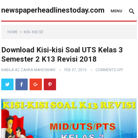
newspaperheadlinestoday.com
MENU
HOME
KISI- KISI SD
Download Kisi-kisi Soal UTS Kelas 3
Semester 2 K13 Revisi 2018
NABILA AZ-ZAHRA MAHESWARI
FEB 07, 2019
COMMENTS OFF