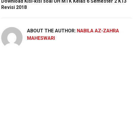
Download Kisi-kisi soal UH MTK Kelas 6 Semester 2 K13
Revisi 2018
ABOUT THE AUTHOR:
NABILA AZ-ZAHRA
MAHESWARI