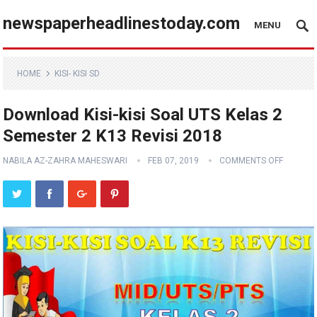
newspaperheadlinestoday.com
MENU
HOME
KISI- KISI SD
Download Kisi-kisi Soal UTS Kelas 2
Semester 2 K13 Revisi 2018
NABILA AZ-ZAHRA MAHESWARI
FEB 07, 2019
COMMENTS OFF