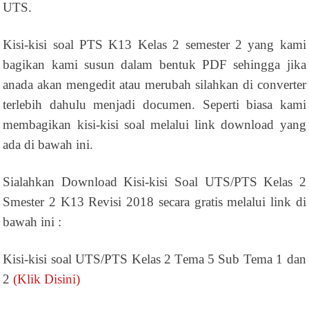
UTS.
Kisi-kisi soal PTS K13 Kelas 2 semester 2 yang kami
bagikan kami susun dalam bentuk PDF sehingga jika
anada akan mengedit atau merubah silahkan di converter
terlebih dahulu menjadi documen. Seperti biasa kami
membagikan kisi-kisi soal melalui link download yang
ada di bawah ini.
Sialahkan Download Kisi-kisi Soal UTS/PTS Kelas 2
Smester 2 K13 Revisi 2018 secara gratis melalui link di
bawah ini :
Kisi-kisi soal UTS/PTS Kelas 2 Tema 5 Sub Tema 1 dan
2
(Klik Disini)