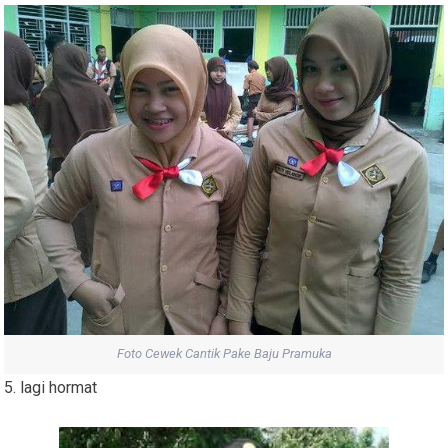
Foto Cewek Cantik Pake Baju Pramuka
5. lagi hormat