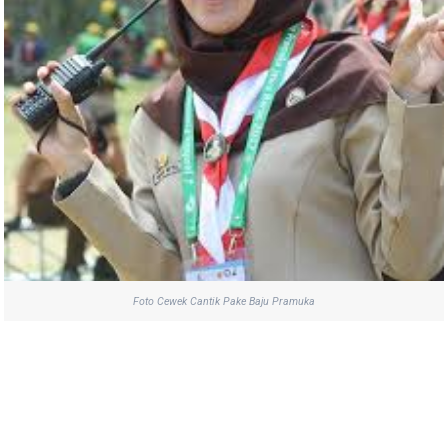
Foto Cewek Cantik Pake Baju Pramuka