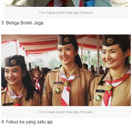
Foto Cewek Cantik Pake Baju Pramuka
3. Betiga Boleh Juga
Foto Cewek Cantik Pake Baju Pramuka
4. Fokus ke yang satu aja