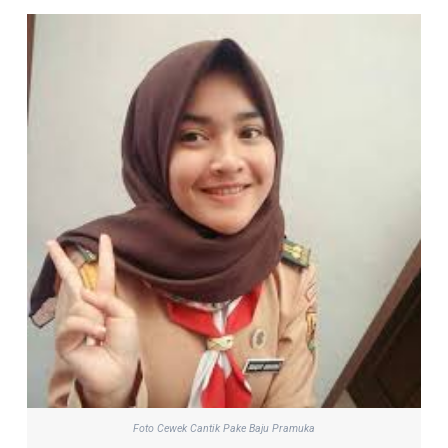
Foto Cewek Cantik Pake Baju Pramuka