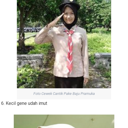
Foto Cewek Cantik Pake Baju Pramuka
6. Kecil gene udah imut