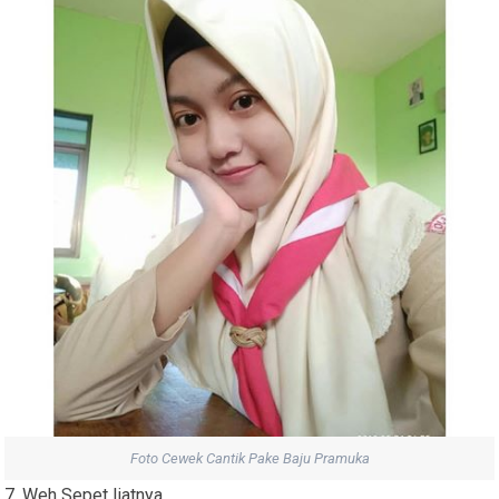
Foto Cewek Cantik Pake Baju Pramuka
7. Weh Sepet liatnya