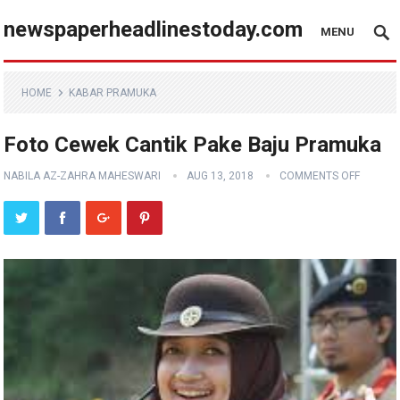
newspaperheadlinestoday.com
MENU
HOME
KABAR PRAMUKA
Foto Cewek Cantik Pake Baju Pramuka
NABILA AZ-ZAHRA MAHESWARI
AUG 13, 2018
COMMENTS OFF