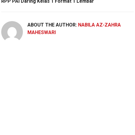
RPP PAI Daring Kelas 1 Format 1 Lembar
ABOUT THE AUTHOR:
NABILA AZ-ZAHRA
MAHESWARI