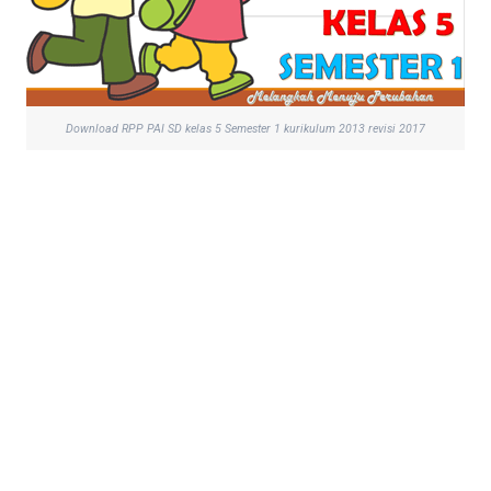
Download RPP PAI SD kelas 5 Semester 1 kurikulum 2013 revisi 2017