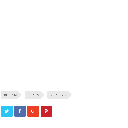
RPP K13
RPP PAI
RPP REVISI