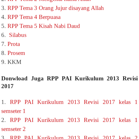
3.
RPP Tema 3 Orang Jujur disayang Allah
4.
RPP Tema 4 Berpuasa
5.
RPP Tema 5 Kisah Nabi Daud
6.
Silabus
7.
Prota
8.
Prosem
9. KKM
Donwload Juga RPP PAI Kurikulum 2013 Revisi
2017
1.
RPP PAI Kurikulum 2013 Revisi 2017 kelas 1
semseter 1
2.
RPP PAI Kurikulum 2013 Revisi 2017 kelas 1
semseter 2
3.
RPP PAI Kurikulum 2013 Revisi 2017 kelas 2