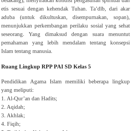
belakang), menyiratkan kondisi pengasuhan spiritual dan
etis sesuai dengan kehendak Tuhan. Ta’dīb, dari akar
aduba (untuk dikultuskan, disempurnakan, sopan),
menunjukkan perkembangan perilaku sosial yang sehat
seseorang. Yang dimaksud dengan suara menuntut
pemahaman yang lebih mendalam tentang konsepsi
Islam tentang manusia.
Ruang Lingkup RPP PAI SD Kelas 5
Pendidikan Agama Islam memiliki beberapa lingkup
yang meliputi:
1. Al-Qur’an dan Hadits;
2. Aqidah;
3. Akhlak;
4. Fiqih;