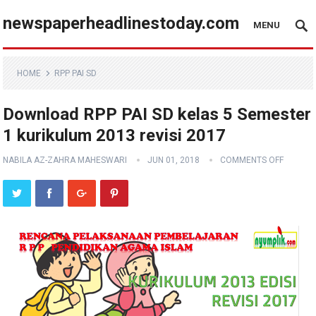
newspaperheadlinestoday.com
MENU
HOME
RPP PAI SD
Download RPP PAI SD kelas 5 Semester
1 kurikulum 2013 revisi 2017
NABILA AZ-ZAHRA MAHESWARI
JUN 01, 2018
COMMENTS OFF