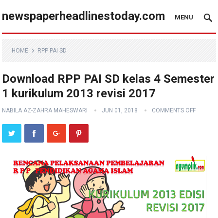
newspaperheadlinestoday.com
MENU
HOME
RPP PAI SD
Download RPP PAI SD kelas 4 Semester
1 kurikulum 2013 revisi 2017
NABILA AZ-ZAHRA MAHESWARI
JUN 01, 2018
COMMENTS OFF