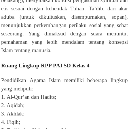
belakang), menyiratkan kondisi pengasuhan spiritual dan
etis sesuai dengan kehendak Tuhan. Ta’dīb, dari akar
aduba (untuk dikultuskan, disempurnakan, sopan),
menunjukkan perkembangan perilaku sosial yang sehat
seseorang. Yang dimaksud dengan suara menuntut
pemahaman yang lebih mendalam tentang konsepsi
Islam tentang manusia.
Ruang Lingkup RPP PAI SD Kelas 4
Pendidikan Agama Islam memiliki beberapa lingkup
yang meliputi:
1. Al-Qur’an dan Hadits;
2. Aqidah;
3. Akhlak;
4. Fiqih;