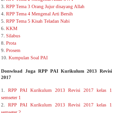
3.
RPP Tema 3 Orang Jujur disayang Allah
4.
RPP Tema 4 Mengenal Arti Bersih
5.
RPP Tema 5 Kisah Teladan Nabi
6.
KKM
7.
Silabus
8.
Prota
9.
Prosem
10.
Kumpulan Soal PAI
Donwload Juga RPP PAI Kurikulum 2013 Revisi
2017
1.
RPP PAI Kurikulum 2013 Revisi 2017 kelas 1
semseter 1
2.
RPP PAI Kurikulum 2013 Revisi 2017 kelas 1
semseter 2