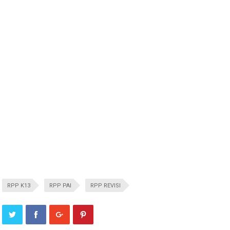
RPP K13
RPP PAI
RPP REVISI