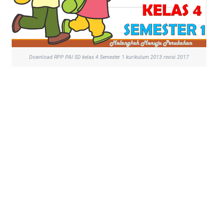
Download RPP PAI SD kelas 4 Semester 1 kurikulum 2013 revisi 2017