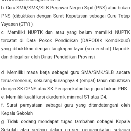
b. Guru SMA/SMK/SLB Pegawai Negeri Sipil (PNS) atau bukan
PNS (dibuktikan dengan Surat Keputusan sebagai Guru Tetap
Yayasan (GTY) ).
c. Memiliki NUPTK dan atau yang belum memiliki NUPTK
tercatat di Data Pokok Pendidikan (DAPODIK Kemdikbud)
yang dibuktikan dengan tangkapan layar (screenshot) Dapodik
dan dilegalisir oleh Dinas Pendidikan Provinsi.
d. Memiliki masa kerja sebagai guru SMA/SMK/SLB secara
terus-menerus, sekurang-kurangnya 4 (empat) tahun dibuktikan
dengan SK CPNS atau SK Pengangkatan bagi guru bukan PNS.
e. Memiliki kualifikasi akademik minimal S1 atau D4.
f. Surat pernyataan sebagai guru yang ditandatangani oleh
Kepala Sekolah.
g. Tidak sedang mendapat tugas tambahan sebagai Kepala
Sekolah atau sedang dalam proses pengangkatan sebagai