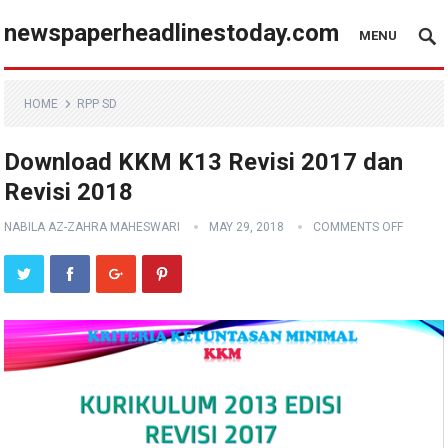
newspaperheadlinestoday.com
MENU
HOME
RPP SD
Download KKM K13 Revisi 2017 dan
Revisi 2018
NABILA AZ-ZAHRA MAHESWARI
MAY 29, 2018
COMMENTS OFF