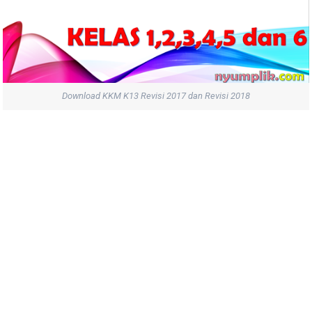
Download KKM K13 Revisi 2017 dan Revisi 2018