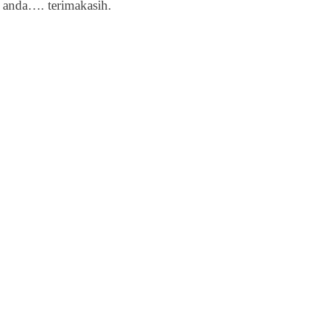
anda…. terimakasih.