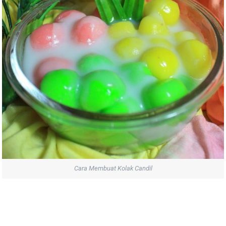
Cara Membuat Kolak Candil