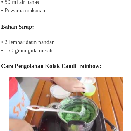
• 50 ml air panas
• Pewarna makanan
Bahan Sirup:
• 2 lembar daun pandan
• 150 gram gula merah
Cara Pengolahan Kolak Candil rainbow: