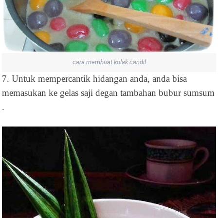
cara membuat kolak candil
7. Untuk mempercantik hidangan anda, anda bisa
memasukan ke gelas saji degan tambahan bubur sumsum
.