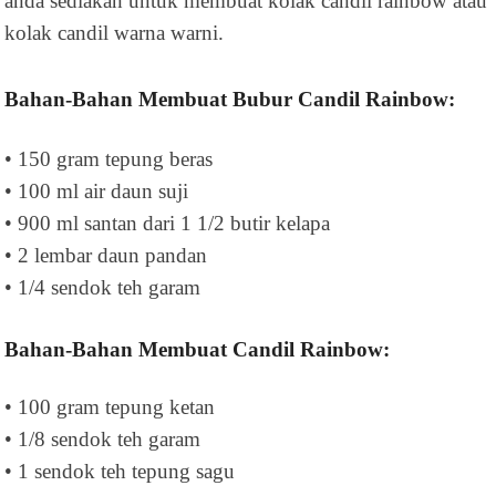
anda sediakan untuk membuat kolak candil rainbow atau
kolak candil warna warni.
Bahan-Bahan Membuat Bubur Candil Rainbow:
• 150 gram tepung beras
• 100 ml air daun suji
• 900 ml santan dari 1 1/2 butir kelapa
• 2 lembar daun pandan
• 1/4 sendok teh garam
Bahan-Bahan Membuat Candil Rainbow:
• 100 gram tepung ketan
• 1/8 sendok teh garam
• 1 sendok teh tepung sagu