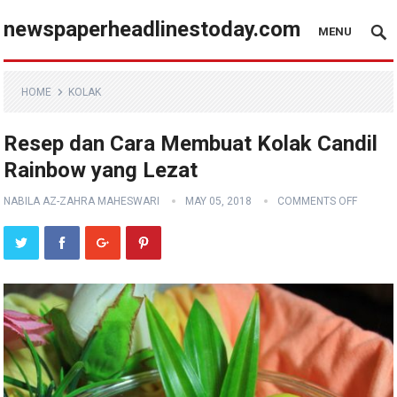
newspaperheadlinestoday.com
MENU
HOME
KOLAK
Resep dan Cara Membuat Kolak Candil
Rainbow yang Lezat
NABILA AZ-ZAHRA MAHESWARI
MAY 05, 2018
COMMENTS OFF