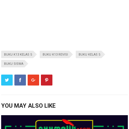
BUKU K13 KELAS 5
BUKU K13 REVISI
BUKU KELAS 5
BUKU SISWA
YOU MAY ALSO LIKE