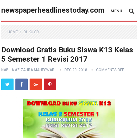
newspaperheadlinestoday.com
MENU
HOME
BUKU SD
Download Gratis Buku Siswa K13 Kelas
5 Semester 1 Revisi 2017
NABILA AZ-ZAHRA MAHESWARI
DEC 20, 2018
COMMENTS OFF