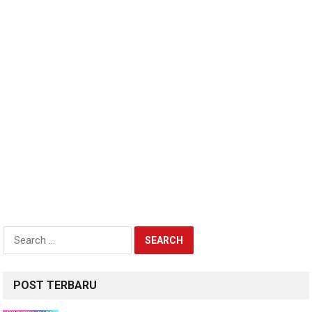
Search
for:
POST TERBARU