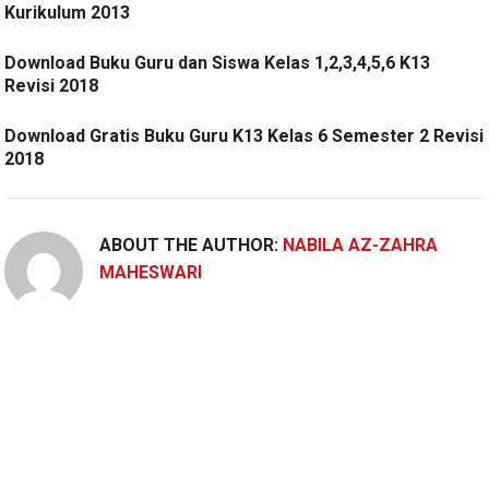
Kurikulum 2013
Download Buku Guru dan Siswa Kelas 1,2,3,4,5,6 K13
Revisi 2018
Download Gratis Buku Guru K13 Kelas 6 Semester 2 Revisi
2018
ABOUT THE AUTHOR:
NABILA AZ-ZAHRA
MAHESWARI