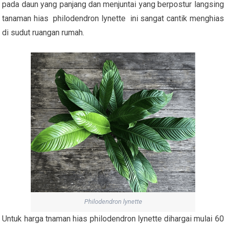
pada daun yang panjang dan menjuntai yang berpostur langsing
tanaman hias philodendron lynette ini sangat cantik menghias
di sudut ruangan rumah.
Philodendron lynette
Untuk harga tnaman hias philodendron lynette dihargai mulai 60